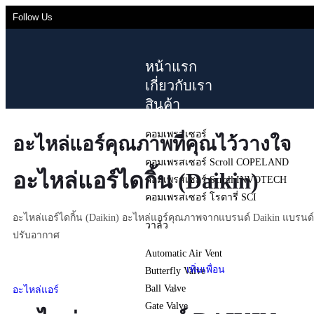
Follow Us
หน้าแรก
เกี่ยวกับเรา
สินค้า
คอมเพรสเซอร์
อะไหล่แอร์คุณภาพที่คุณไว้วางใจ
คอมเพรสเซอร์ Scroll COPELAND
อะไหล่แอร์ไดกิ้น (Daikin)
คอมเพรสเซอร์ Scroll INVOTECH
คอมเพรสเซอร์ โรตารี่ SCI
อะไหล่แอร์ไดกิ้น (Daikin) อะไหล่แอร์คุณภาพจากแบรนด์ Daikin แบรนด
วาล์ว
ปรับอากาศ
Automatic Air Vent
เพิ่มเพื่อน
Butterfly Valve
Ball Valve
อะไหล่แอร์
>
Gate Valve