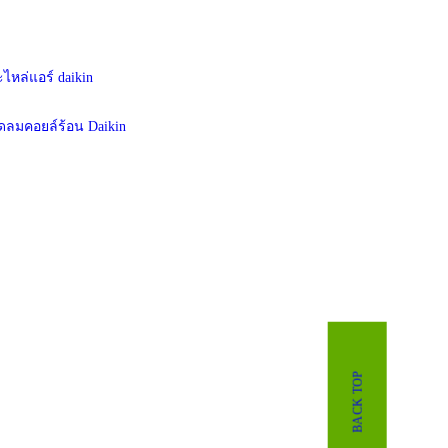
ดลมคอยล์ร้อน Daikin
BACK TOP