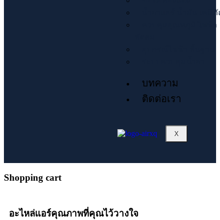
ข้อต่อทองแดง
น้ำยาแอร์ น้ำมัน เคมีภ
ควบคุมอุณหภูมิ ไฟฟ้า
พัดลม
อุปกรณ์ไฟฟ้า พื้นฐาน
ระบบควบคุมน้ำยา
บทความ
ติดต่อเรา
X
Shopping cart
อะไหล่แอร์คุณภาพที่คุณไว้วางใจ