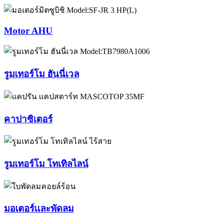
Motor AHU
รูมเทอร์โม ฮันนี่เวล
คาปาซิเตอร์
รูมเทอร์โม โทเทิลไลน์
มอเตอร์เเละพัดลม