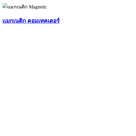
เเมกเนติก คอมเทคเตอร์