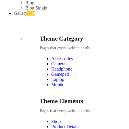
Blog
Blog Single
Gallery
Hot
Theme Category
Pages that every website needs.
Accessories
Camera
Headphone
Gamepad
Laptop
Mobile
Theme Elements
Pages that every website needs.
Shop
Product Details