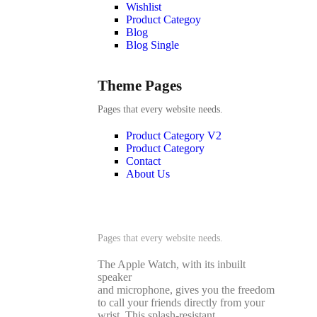
Wishlist
Product Categoy
Blog
Blog Single
Theme Pages
Pages that every website needs.
Product Category V2
Product Category
Contact
About Us
Theme Elements
Pages that every website needs.
The Apple Watch, with its inbuilt
speaker
and microphone, gives you the freedom
to call your friends directly from your
wrist. This splash-resistant.