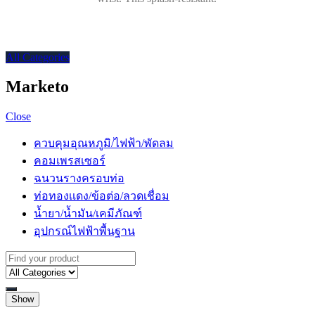
All Categories
Marketo
Close
ควบคุมอุณหภูมิ/ไฟฟ้า/พัดลม
คอมเพรสเซอร์
ฉนวนรางครอบท่อ
ท่อทองเเดง/ข้อต่อ/ลวดเชื่อม
น้ำยา/น้ำมัน/เคมีภัณฑ์
อุปกรณ์ไฟฟ้าพื้นฐาน
Show