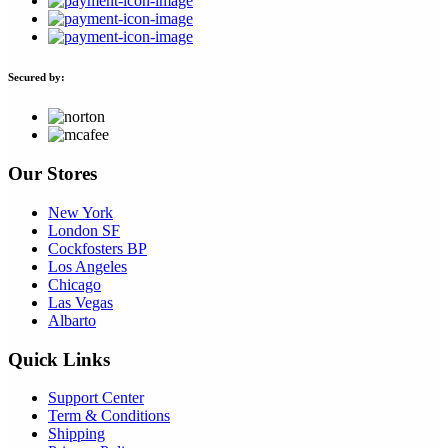
Secured by:
Our Stores
New York
London SF
Cockfosters BP
Los Angeles
Chicago
Las Vegas
Albarto
Quick Links
Support Center
Term & Conditions
Shipping