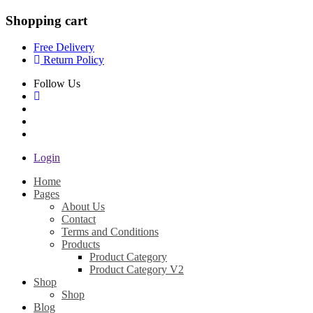
Shopping cart
Free Delivery
Return Policy
Follow Us
Login
Home
Pages
About Us
Contact
Terms and Conditions
Products
Product Category
Product Category V2
Shop
Shop
Blog