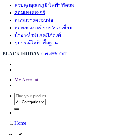
ควบคุมอุณหภูมิ/ไฟฟ้า/พัดลม
คอมเพรสเซอร์
ฉนวนรางครอบท่อ
ท่อทองเเดง/ข้อต่อ/ลวดเชื่อม
น้ำยา/น้ำมัน/เคมีภัณฑ์
อุปกรณ์ไฟฟ้าพื้นฐาน
BLACK FRIDAY
Get 45% Off!
My Account
Home