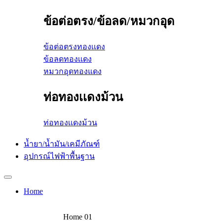
ข้อต่อตรง/ข้อลด/หมวกอุด
ข้อต่อตรงทองเเดง
ข้อลดทองเเดง
หมวกอุดทองแดง
ท่อทองเเดงม้วน
ท่อทองเเดงม้วน
น้ำยา/น้ำมัน/เคมีภัณฑ์
อุปกรณ์ไฟฟ้าพื้นฐาน
Home
Home 01