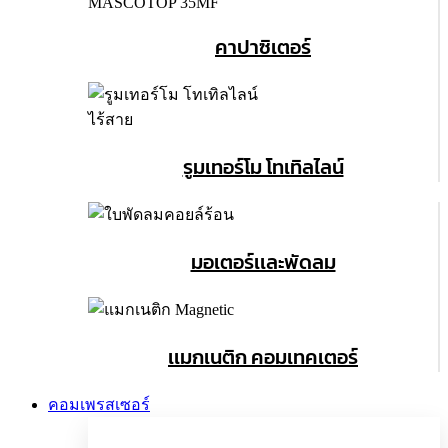
คาปาซิเตอร์
รูมเทอร์โม โทเทิลไลน์
มอเตอร์เเละพัดลม
เเมกเนติก คอมเทคเตอร์
คอมเพรสเซอร์