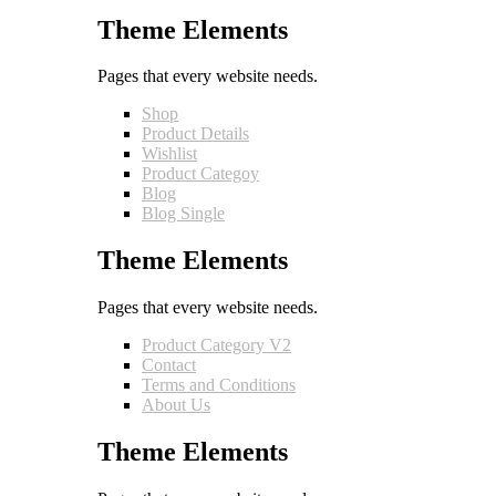
Theme Elements
Pages that every website needs.
Shop
Product Details
Wishlist
Product Categoy
Blog
Blog Single
Theme Elements
Pages that every website needs.
Product Category V2
Contact
Terms and Conditions
About Us
Theme Elements