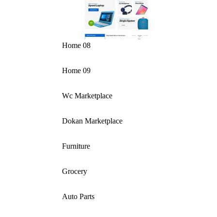
Home 08
Home 09
Wc Marketplace
Dokan Marketplace
Furniture
Grocery
Auto Parts