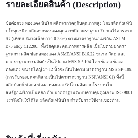
รายละเอียดสินค้า (Description)
ข้อต่อตรง ทองแดง นิปโก ผลิตจากวัตถุดิบคุณภาพสูง โดยผลิตภัณฑ์นิ
ปโกทุกชนิด ผลิตจากทองแดงคุณภาพมีมาตราฐานปริมาณไร้สารตระ
กั่ว (เทียบปริมาณน้อยกว่า 0.25%) ตามมาตราฐานอเมริกัน ASTM
B75 alloy C12200. ทั้งวัสดุและคุณภาพการผลิต เป็นไปตามมาตรา
ฐานการผลิต ข้อต่อทองแดง ASME/ANSI B16.22 ขนาด วัสดุ และ
มาตราฐานการผลิตยังเป็นไปตาม MSS SP-104.โดย ข้อต่อ ข้องอ
ทองแดง ขนาดใหญ่ 5″-12 นิ้วจะเป็นไปตาม มาตราฐาน MSS SP-109.
(การรับรองบุคคลที่สามเป็นไปตามาตราฐาน NSF/ANSI 61) ทั้งนี้
ผลิตภัณฑ์ ข้อต่อ ข้องอ ทองแดง นิปโก ผลิตจากโรงงานใน
สหรัฐอเมริกาเป็นหลัก ด้วยมาตราฐานระบบควบคุมคุณภาพ ISO 9001
เราจึงมั่นใจได้ใน ผลิตภัณฑ์นิปโก สำหรับการใช้งานของท่าน