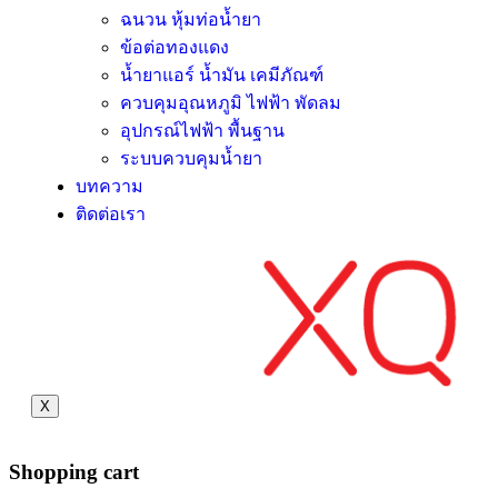
ฉนวน หุ้มท่อน้ำยา
ข้อต่อทองแดง
น้ำยาแอร์ น้ำมัน เคมีภัณฑ์
ควบคุมอุณหภูมิ ไฟฟ้า พัดลม
อุปกรณ์ไฟฟ้า พื้นฐาน
ระบบควบคุมน้ำยา
บทความ
ติดต่อเรา
X
Shopping cart