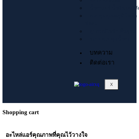
ข้อต่อทองแดง
น้ำยาแอร์ น้ำมัน เคมีภ
ควบคุมอุณหภูมิ ไฟฟ้า
พัดลม
อุปกรณ์ไฟฟ้า พื้นฐาน
ระบบควบคุมน้ำยา
บทความ
ติดต่อเรา
X
Shopping cart
อะไหล่แอร์คุณภาพที่คุณไว้วางใจ