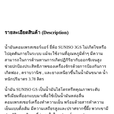
รายละเอียดสินค้า (Description)
น้ำมันคอมเพรสเซอร์แอร์ ยี่ห้อ SUNISO 3GS ไม่เกิดไขหรือ
ไปอุดตันภายในระบบ แม้จะใช้งานที่อุณหภูมิต่ำๆ มีความ
สามารถในการต้านทานการเกิดปฏิกิริยากับออกซิเจนสูง
ช่วยปกป้องประสิทธิภาพของเครื่องจักรด้วยการป้องกันการ
เกิดฟอง , คราบวานิช , และยางเหนียวขึ้นในน้ำมันขนาด น้ำ
หนักปริมาตร 3.78 ลิตร
น้ำมัน SUNISO GS เป็นน้ำมันไฮโดรทรีทคุณภาพระดับ
พรีเมียมที่ออกแบบมาเพื่อใช้เป็นน้ำมันหล่อลื่น
คอมเพรสเซอร์เครื่องทำความเย็น พร้อมด้วยสารทำความ
เย็นแบบดั้งเดิม มีความเสถียรสูงและปราศจากขี้ผึ้ง พวกเขามี