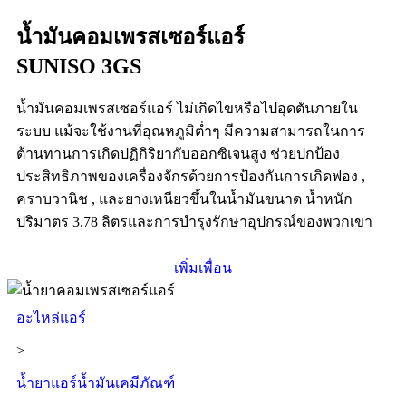
น้ำมันคอมเพรสเซอร์แอร์
SUNISO 3GS
น้ำมันคอมเพรสเซอร์แอร์ ไม่เกิดไขหรือไปอุดตันภายใน
ระบบ แม้จะใช้งานที่อุณหภูมิต่ำๆ มีความสามารถในการ
ต้านทานการเกิดปฏิกิริยากับออกซิเจนสูง ช่วยปกป้อง
ประสิทธิภาพของเครื่องจักรด้วยการป้องกันการเกิดฟอง ,
คราบวานิช , และยางเหนียวขึ้นในน้ำมันขนาด น้ำหนัก
ปริมาตร 3.78 ลิตร
และการบำรุงรักษาอุปกรณ์ของพวกเขา
เพิ่มเพื่อน
อะไหล่แอร์
>
น้ำยาแอร์น้ำมันเคมีภัณฑ์