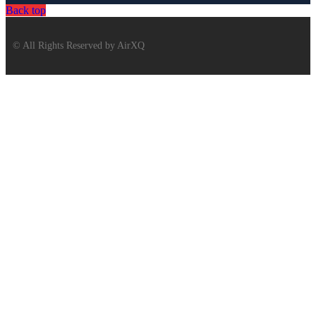
Back top
© All Rights Reserved by AirXQ