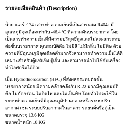
รายละเอียดสินค้า (Description)
น้ำยาแอร์ r134a สารทำความเย็นที่เป็นสารผสม R404a มี
อุณหภูมิจุดเดือดเท่ากับ -46.4 ºC ที่ความดันบรรยากาศ โดย
เป็นสารทำความเย็นที่มีความบริสุทธิ์สูงและไม่ส่งผลกระทบ
ต่อชั้นบรรยากาศ คุณสมบัติคือ ไม่มีสี ไม่มีกลิ่น ไม่มีพิษ ด้วย
ความที่มีอุณหภูมิจุดเดือดต่ำมากจึงสามารถทำความเย็นได้ดี
เหมาะสำหรับตู้แช่แข็ง ตู้เย็น และสามารถนำไปใช้กับเครื่อง
ทำไอศกรีมได้ด้วย
เป็น Hydrofluorocarbon (HFC) ที่ส่งผลกระทบต่อชั้น
บรรยากาศน้อย มีความคล้ายคลึงกับ R-22 มากมีคุณสมบัติ
คือ ไม่กัดกร่อน ไม่ติดไฟ และไม่เป็นพิษ โดยทั่วไปจะใช้ใน
ระบบทำความเย็นที่มีอุณหภูมิปานกลางหรือระบบปรับ
อากาศ เช่น ระบบปรับอากาศในอาคาร รถยนต์หรือตู้เย็น
ขนาดบรรจุ 13.6 KG
ขนาดน้ำหนัก 18 KG