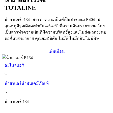
TOTALINE
น้ำยาแอร์ r134a สารทำความเย็นที่เป็นสารผสม R404a มี
อุณหภูมิจุดเดือดเท่ากับ -46.4 ºC ที่ความดันบรรยากาศ โดย
เป็นสารทำความเย็นที่มีความบริสุทธิ์สูงและไม่ส่งผลกระทบ
ต่อชั้นบรรยากาศ คุณสมบัติคือ ไม่มีสี ไม่มีกลิ่น ไม่มีพิษ
เพิ่มเพื่อน
อะไหล่แอร์
>
น้ำยาแอร์น้ำมันเคมีภัณฑ์
>
น้ำยาแอร์r134a