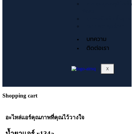
ควบคุมอุณหภูมิ ไฟฟ้า
พัดลม
อุปกรณ์ไฟฟ้า พื้นฐาน
ระบบควบคุมน้ำยา
บทความ
ติดต่อเรา
X
Shopping cart
อะไหล่แอร์คุณภาพที่คุณไว้วางใจ
น้ำยาแอร์ r134a