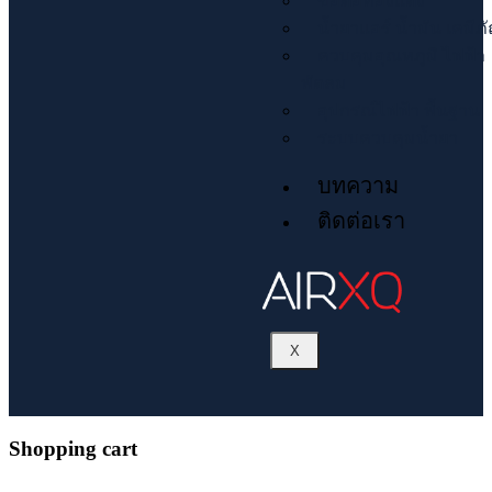
ข้อต่อทองแดง
น้ำยาแอร์ น้ำมัน เคมีภ
ควบคุมอุณหภูมิ ไฟฟ้า
พัดลม
อุปกรณ์ไฟฟ้า พื้นฐาน
ระบบควบคุมน้ำยา
บทความ
ติดต่อเรา
X
Shopping cart