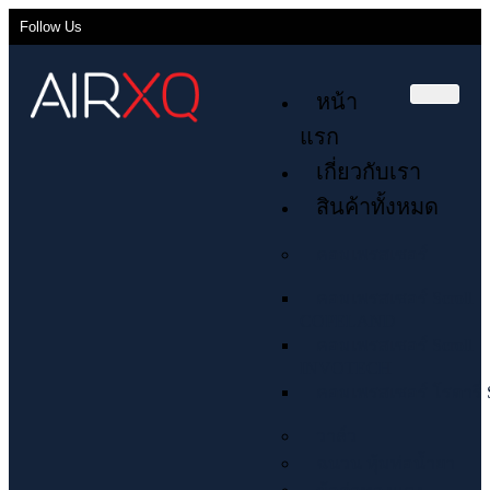
Follow Us
หน้า
แรก
เกี่ยวกับเรา
สินค้าทั้งหมด
คอมเพรสเซอร์
คอมเพรสเซอร์ Scroll
COPELAND
คอมเพรสเซอร์ Scroll
INVOTECH
คอมเพรสเซอร์ โรตารี่ 
วาล์ว
ฉนวน หุ้มท่อน้ำยา