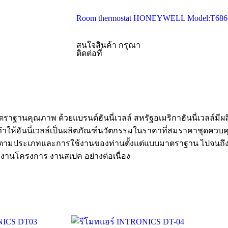
Room thermostat HONEYWELL Model:T6861
สนใจสินค้า กรุณา
ติดต่อที่
มาตราฐานคุณภาพ ด้วยแบรนด์ฮันนี่เวลล์ สหรัฐอเมริกาฮันนี่เวลล์ม
 ทำให้ฮันนี่เวลล์เป็นผลิตภัณฑ์นวัตกรรมในราคาที่สมราคาชุดควบค
กใช้ตามประเภทและการใช้งานของท่านตั้งแต่แบบมาตราฐาน ไปจนถึง
งานโครงการ งานสเปค อย่างต่อเนื่อง