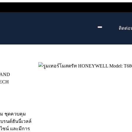
ติดต่อ
ELAND
TECH
ม ชุดควบคุม
รนด์ฮันนี่เวลล์
ีไซน์ และมีการ