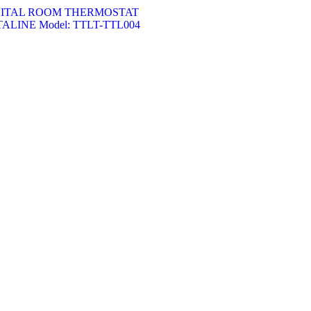
GITAL ROOM THERMOSTAT
ALINE Model: TTLT-TTL004