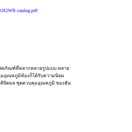
H2WB catalog.pdf
ีผลิตภัณฑ์ที่หลากหลายรูปแบบ หลาย
ุมอุณหภูมิห้องก็ได้รับความนิยม
ดิจิตอล ชุดควบคุมอุณหภูมิ ของฮัน