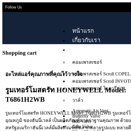
Follow Us
หน้าแรก
เกี่ยวกับเรา
สินค้า
Shopping cart
คอมเพรสเซอร์
อะไหล่แอร์คุณภาพที่คุณไว้วางใจ
คอมเพรสเซอร์ Scroll COP
คอมเพรสเซอร์ Scroll INVO
คอมเพรสเซอร์ โรตารี่ SCI
รูมเทอร์โมสตรัท HONEYWELL Model:
T6861H2WB
วาล์ว
Automatic Air Vent
รูมเทอร์โมสตรัท HONEYWELL Model: T6861H2WB รูมเทอร์โ
Butterfly Valve
อุณหภูมิ ของฮันนี่เวลล์ เป็นผลิตภัณฑ์มาตราฐานคุณภาพ ด้วยแบ
Ball Valve
Gate Valve
สหรัฐอเมริกาฮันนี่เวลล์มีผลิตภัณฑ์ที่หลากหลายรูปแบบ หลายด