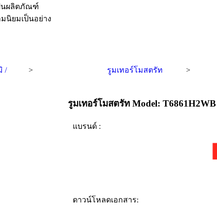
ป็นผลิตภัณฑ์
มนิยมเป็นอย่าง
 /
>
รูมเทอร์โมสตรัท
>
รูมเทอร์โมสตรัท Model: T6861H2WB
แบรนด์ :
ดาวน์โหลดเอกสาร: