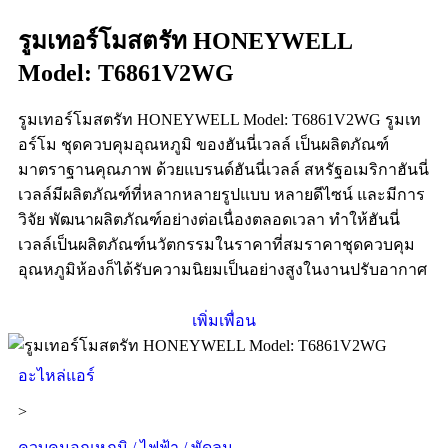
รูมเทอร์โมสตรัท HONEYWELL
Model: T6861V2WG
รูมเทอร์โมสตรัท HONEYWELL Model: T6861V2WG รูมเท
อร์โม ชุดควบคุมอุณหภูมิ ของฮันนี่เวลล์ เป็นผลิตภัณฑ์
มาตราฐานคุณภาพ ด้วยแบรนด์ฮันนี่เวลล์ สหรัฐอเมริกาฮันนี่
เวลล์มีผลิตภัณฑ์ที่หลากหลายรูปแบบ หลายดีไซน์ และมีการ
วิจัย พัฒนาผลิตภัณฑ์อย่างต่อเนื่องตลอดเวลา ทำให้ฮันนี่
เวลล์เป็นผลิตภัณฑ์นวัตกรรมในราคาที่สมราคาชุดควบคุม
อุณหภูมิห้องก็ได้รับความนิยมเป็นอย่างสูงในงานปรับอากาศ
เพิ่มเพื่อน
อะไหล่แอร์
>
ควบคุมอุณหภูมิ / ไฟฟ้า / พัดลม