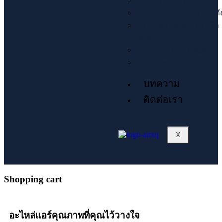
ข้อต่อทองแดง
น้ำยาแอร์ น้ำมัน เคมีภ
ควบคุมอุณหภูมิ ไฟฟ้า
พัดลม
อุปกรณ์ไฟฟ้า พื้นฐาน
ระบบควบคุมน้ำยา
บทความ
ติดต่อเรา
X
Shopping cart
อะไหล่แอร์คุณภาพที่คุณไว้วางใจ