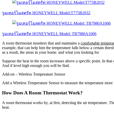
รูมเทอร์โมสตรัท HONEYWELL Model:T775B2032
รูมเทอร์โมสตรัท HONEYWELL Model: TB7980A1006
A room thermostat monitors that and maintains a
comfortable tempera
example, that can help him the temperature falls below a certain thres
as a result, the areas in your home. and what you looking for
Suppose the heat in the room increases above a specific point. In that 
And if level high enough you will be find.
Add-on – Wireless Temperature Sensor
Add a Wireless Temperature Sensor to measure the temperature more tha
How Does A Room Thermostat Work?
A room thermostat works by, at first, detecting the air temperature. Th
heat.