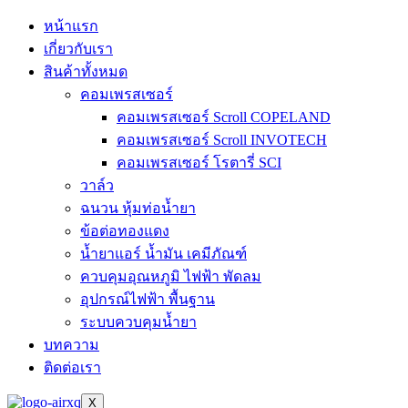
หน้าแรก
เกี่ยวกับเรา
สินค้าทั้งหมด
คอมเพรสเซอร์
คอมเพรสเซอร์ Scroll COPELAND
คอมเพรสเซอร์ Scroll INVOTECH
คอมเพรสเซอร์ โรตารี่ SCI
วาล์ว
ฉนวน หุ้มท่อน้ำยา
ข้อต่อทองแดง
น้ำยาแอร์ น้ำมัน เคมีภัณฑ์
ควบคุมอุณหภูมิ ไฟฟ้า พัดลม
อุปกรณ์ไฟฟ้า พื้นฐาน
ระบบควบคุมน้ำยา
บทความ
ติดต่อเรา
X