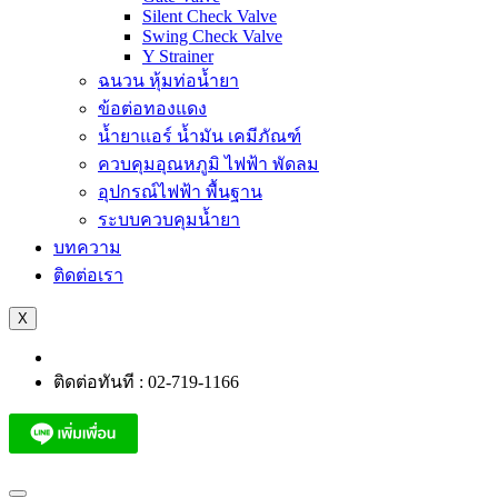
Silent Check Valve
Swing Check Valve
Y Strainer
ฉนวน หุ้มท่อน้ำยา
ข้อต่อทองแดง
น้ำยาแอร์ น้ำมัน เคมีภัณฑ์
ควบคุมอุณหภูมิ ไฟฟ้า พัดลม
อุปกรณ์ไฟฟ้า พื้นฐาน
ระบบควบคุมน้ำยา
บทความ
ติดต่อเรา
X
ติดต่อทันที : 02-719-1166