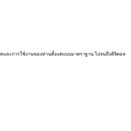
ระเภทและการใช้งานของท่านตั้งแต่แบบมาตราฐาน ไปจนถึงดิจิตอล