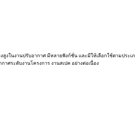
ย่างสูงในงานปรับอากาศ มีหลายฟังก์ชั่น และมีให้เลือกใช้ตามป
กาศระดับงานโครงการ งานสเปค อย่างต่อเนื่อง