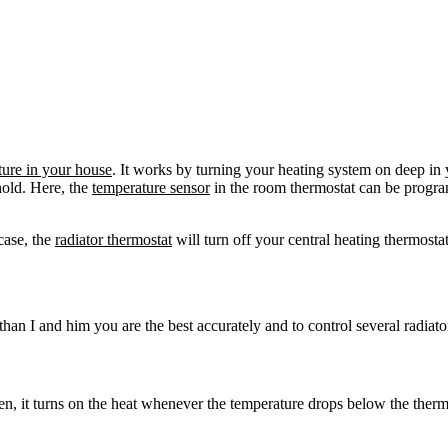
ture in your house
. It works by turning your heating system on deep in
hold. Here, the
temperature sensor
in the room thermostat can be programm
case, the
rad
i
ator thermostat
will turn off your central heating thermosta
n I and him you are the best accurately and to control several radiato
en, it turns on the heat whenever the temperature drops below the thermos