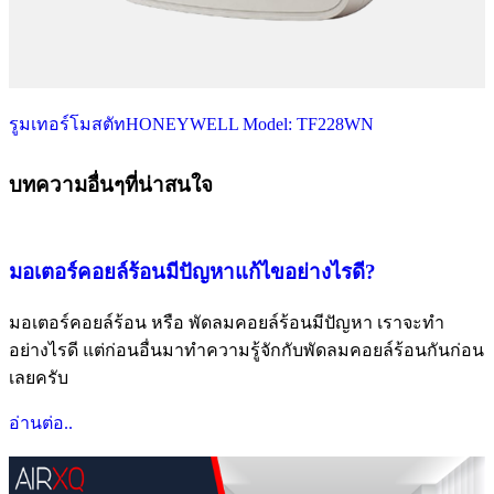
รูมเทอร์โมสตัทHONEYWELL Model: TF228WN
บทความอื่นๆที่น่าสนใจ
มอเตอร์คอยล์ร้อนมีปัญหาแก้ไขอย่างไรดี?
มอเตอร์คอยล์ร้อน หรือ พัดลมคอยล์ร้อนมีปัญหา เราจะทำ
อย่างไรดี แต่ก่อนอื่นมาทำความรู้จักกับพัดลมคอยล์ร้อนกันก่อน
เลยครับ
อ่านต่อ..