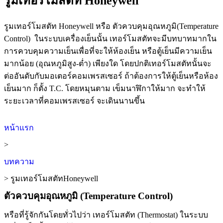
รูมเทอร์โมสตัท Honeywell
รูมเทอร์โมสตัท Honeywell หรือ ตัวควบคุมอุณหภูมิ(Temperature
Control) ในระบบเครื่องเย็นนั้น เทอร์โมสตัทจะมีบทบาทมากใน
การควบคุมความเย็นเพื่อที่จะให้ห้องเย็น หรือตู้เย็นมีความเย็น
มากน้อย (อุณหภูมิสูง-ต่ำ) เพียงใด โดยปกติเทอร์โมสตัทนั้นจะ
ต่ออันดับกับมอเตอร์คอมเพรสเซอร์ ถ้าต้องการให้ตู้เย็นหรือห้อง
เย็นมาก ก็ตั้ง T.C. โดยหมุนตาม เข็มนาฬิกาให้มาก จะทําให้
ระยะเวลาที่คอมเพรสเซอร์ จะเดินนานขึ้น
หน้าแรก
>
บทความ
> รูมเทอร์โมสตัทHoneywell
ตัวควบคุมอุณหภูมิ (Temperature Control)
หรือที่รู้จักกันโดยทั่วไปว่า เทอร์โมสตัท
(Thermostat)
ในระบบ