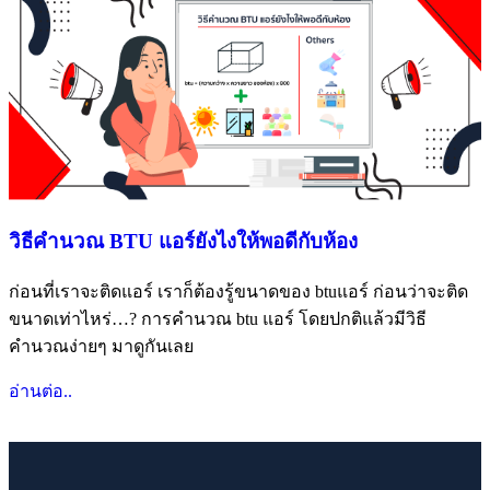
วิธีคำนวณ BTU แอร์ยังไงให้พอดีกับห้อง
ก่อนที่เราจะติดแอร์ เราก็ต้องรู้ขนาดของ btuแอร์ ก่อนว่าจะติด
ขนาดเท่าไหร่…? การคำนวณ btu แอร์ โดยปกติแล้วมีวิธี
คำนวณง่ายๆ มาดูกันเลย
อ่านต่อ..