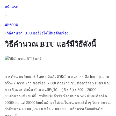
หน้าแรก
>
บทความ
>วิธีคำนวณ BTU แอร์ยังไงให้พอดีกับห้อง
วิธีคำนวณ BTU แอร์มีวิธีดังนี้
การคำนวณ btuแอร์ โดยปกติแล้วมีวิธีคำนวณง่ายๆ คือ btu = (ความ
กว้าง x ความยาว ของห้อง) x 800 ตัวอย่างเช่น ห้องกว้าง 5 เมตร และ
ยาว 5 เมตร ดังนั้น คำนวณบีทียูได้ = ( 5 x 5 ) x 800 = 20000
btuคำนวณเพียงแค่นี้ เราก็จะรู้แล้วว่า ห้องขนาด 5×5 นั้นจะต้องติด
20000 btu แต่ 20000 btuนั้นมักจะไม่เจอในขนาดแอร์ทั่วๆ ไปเราจะเจอ
ว่ามีขนาด 18000 , 24000 หรือ 25000 btu…แล้วควรเลือกอย่างไร
หละ…?