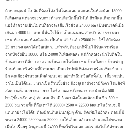
ถ้าหากคุณนำไปติดที่ห้องโล่ง ไม่โดนแดด และคนในห้องน้อย 18000
ก็เพียงพอ แต่อาจจะรับการทำงานที่หนักขึ้นไม่ได้ ถ้ามีคนเพิ่มมากขึ้น
แอร์ทำความเย็นไม่ทันก็อาจจะเสียเร็วส่วน 24000 btu เป็นขนาดที่เผื่อ
เกินมา 4000 btu แบบนี้มั่นใจได้ว่าเย็นแน่นอน สำหรับห้องธรรมดา
เช่น ห้องนอน ห้องนั่งเล่น เป็นต้น เอ๊ะ! แล้ว 25000 btu ใช้ได้กับห้อง
25 ตารางเมตรได้หรือเปล่า….สำหรับห้องปกติที่ไม่ได้รับความร้อน
จากปัจจัยอื่น 18000 หรือ 24000 ก็เพียงพอค่ะ แต่ถ้าคุณจะนำไปติดใน
ร้านอาหารที่มีการส่งความร้อนภายในห้อง เช่น ร้านปิ้งย่าง ร้านชาบู
ร้านทำผมหรือร้านที่มีคนเยอะเกินกว่าปกติ ที่ส่งความร้อนเพิ่มเข้ามา
อีก คุณต้องคำนวณเพิ่มด้วยนะคะ อย่าทำลืมหรือตัดทิ้งไป! เดี๋ยวจะบ่น
ว่าไม่เย็นได้นะ… หากเป็นร้านปิ้งย่าง ต้องดูเตาย่างว่ามีกี่เตา โดยสิ่งที่
ส่งความร้อนอย่างเตาย่าง ไดร์เปาผม หรือคน เราจะนับเพิ่ม 500
btu/(ชิ้น หรือ คน) ค่ะ สมมติว่ามี 5 เตา ดังนั้นจะต้องเพิ่ม 5 x 500 =
2500 btu รวมพื้นที่กับเตาได้ 20000+2500 = 22500 btuแต่ในร้านจะมี
แต่เตาย่างไม่ได้!! ต้องมีคนกินเป็นกลุ่มๆ ด้วย คิดเพิ่มไปอีกค่ะ ตอนนี้มี
ขนาด 24000 25000และ 30000 btuให้เลือก หลังจากคำนวณไปขนาด
เพิ่มไปเรื่อยๆ ถ้าดูตอนนี้ 24000 ก็พอใช่ไหมคะ แต่เรายังไม่ได้คำนวณ