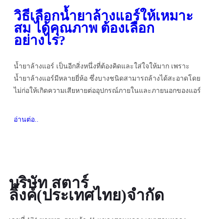
วิธีเลือกน้ำยาล้างแอร์ให้เหมาะ
สม ได้คุณภาพ ต้องเลือก
อย่างไร?
น้ำยาล้างแอร์ เป็นอีกสิ่งหนึ่งที่ต้องคิดและใส่ใจให้มาก เพราะ
น้ำยาล้างแอร์มีหลายยี่ห้อ ซึ่งบางชนิดสามารถล้างได้สะอาดโดย
ไม่ก่อให้เกิดความเสียหายต่ออุปกรณ์ภายในและภายนอกของแอร์
อ่านต่อ..
บริษัท สตาร์
ลิ้งค์(ประเทศไทย)จำกัด