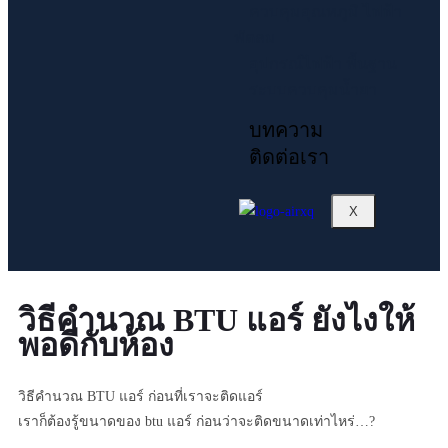
ควบคุมอุณหภูมิ ไฟฟ้า
พัดลม
อุปกรณ์ไฟฟ้า พื้นฐาน
ระบบควบคุมน้ำยา
บทความ
ติดต่อเรา
X
วิธีคำนวณ BTU แอร์ ยังไงให้
พอดีกับห้อง
วิธีคำนวณ BTU แอร์ ก่อนที่เราจะติดแอร์
เราก็ต้องรู้ขนาดของ btu แอร์ ก่อนว่าจะติดขนาดเท่าไหร่…?