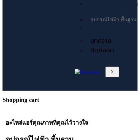
ควบคุมอุณหภูมิ ไฟฟ้า
พัดลม
อุปกรณ์ไฟฟ้า พื้นฐาน
ระบบควบคุมน้ำยา
บทความ
ติดต่อเรา
X
Shopping cart
อะไหล่แอร์คุณภาพที่คุณไว้วางใจ
อุปกรณ์ไฟฟ้า พื้นฐาน