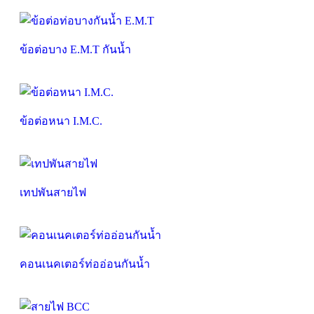
ข้อต่อบาง E.M.T กันน้ำ
ข้อต่อหนา I.M.C.
เทปพันสายไฟ
คอนเนคเตอร์ท่ออ่อนกันน้ำ