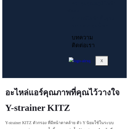
ควบคุมอุณหภูมิ ไฟฟ้า
พัดลม
อุปกรณ์ไฟฟ้า พื้นฐาน
ระบบควบคุมน้ำยา
บทความ
ติดต่อเรา
X
อะไหล่แอร์คุณภาพที่คุณไว้วางใจ
Y-strainer KITZ
Y-strainer KITZ ตัวกรอง ที่มีหน้าตาคล้าย ตัว Y นิยมใช้ในระบบ