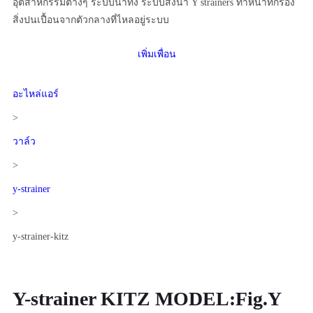
อุตสาหกรรมต่างๆ ระบบน้ำทิ้ง ระบบส่งน้ำ Y strainers ทำหน้าที่กรอง
สิ่งปนเปื้อนจากตัวกลางที่ไหลอยู่ระบบ
เพิ่มเพื่อน
อะไหล่แอร์
>
วาล์ว
>
y-strainer
>
y-strainer-kitz
Y-strainer KITZ MODEL:Fig.Y