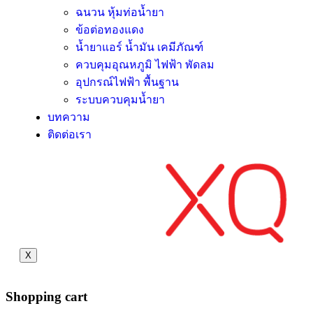
ฉนวน หุ้มท่อน้ำยา
ข้อต่อทองแดง
น้ำยาแอร์ น้ำมัน เคมีภัณฑ์
ควบคุมอุณหภูมิ ไฟฟ้า พัดลม
อุปกรณ์ไฟฟ้า พื้นฐาน
ระบบควบคุมน้ำยา
บทความ
ติดต่อเรา
X
Shopping cart