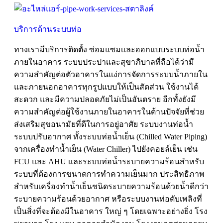
บริการด้านระบบท่อ
ทางเรามีบริการติดตั้ง ซ่อมแซมเเละออกแบบระบบท่อน้ำ
ภายในอาคาร ระบบประปาเเละสุขาภิบาลที่ถือได้ว่ามี
ความสำคัญต่อตัวอาคารในแง่การจัดการระบบน้ำภายใน
และภายนอกอาคารทุกรูปแบบให้เป็นสัดส่วน ใช้งานได้
สะดวก และมีความปลอดภัยไม่เป็นอันตราย อีกทั้งยังมี
ความสำคัญต่อผู้ใช้งานภายในอาคารในด้านปัจจัยที่ช่วย
ส่งเสริมสุขอนามัยที่ดีในการอยู่อาศัย ระบบงานท่อน้ำ
ระบบปรับอากาศ ทั้งระบบท่อน้ำเย็น (Chilled Water Piping)
จากเครื่องทำน้ำเย็น (Water Chiller) ไปยังคอยล์เย็น เช่น
FCU และ AHU เเละระบบท่อน้ำระบายความร้อนสำหรับ
ระบบที่ต้องการขนาดการทำความเย็นมาก ประสิทธิภาพ
สำหรับเครื่องทำน้ำเย็นชนิดระบายความร้อนด้วยน้ำดีกว่า
ระบายความร้อนด้วยอากาศ หรือระบบงานท่อดับเพลิงที่
เป็นสิ่งที่จะต้องมีในอาคาร ใหญ่ ๆ โดยเฉพาะอย่างยิ่ง โรง