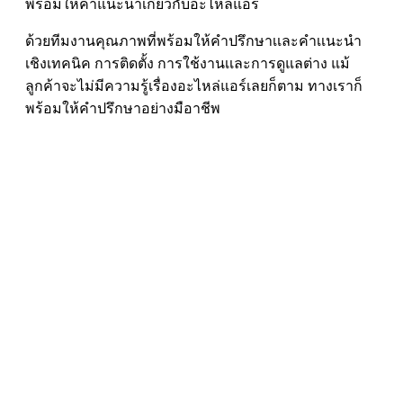
พร้อมให้คำแนะนำเกี่ยวกับอะไหล่แอร์
ด้วยทีมงานคุณภาพที่พร้อมให้คำปรึกษาเเละคำเเนะนำ
เชิงเทคนิค การติดตั้ง การใช้งานเเละการดูแลต่าง แม้
ลูกค้าจะไม่มีความรู้เรื่องอะไหล่แอร์เลยก็ตาม ทางเราก็
พร้อมให้คำปรึกษาอย่างมือาชีพ