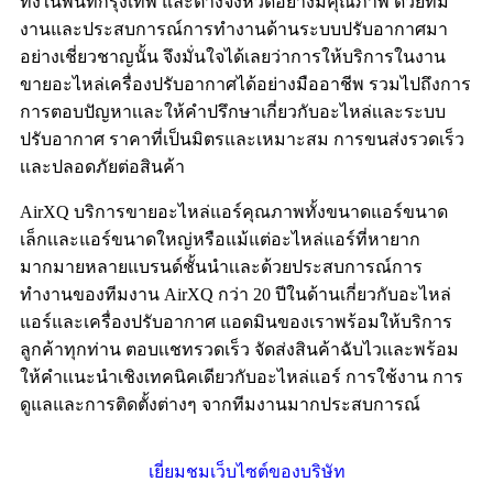
ทั้งในพื้นที่กรุงเทพ และต่างจังหวัดอย่างมีคุณภาพ ด้วยทีม
งานและประสบการณ์การทำงานด้านระบบปรับอากาศมา
อย่างเชี่ยวชาญนั้น จึงมั่นใจได้เลยว่าการให้บริการในงาน
ขายอะไหล่เครื่องปรับอากาศได้อย่างมืออาชีพ รวมไปถึงการ
การตอบปัญหาเเละให้คำปรึกษาเกี่ยวกับอะไหล่เเละระบบ
ปรับอากาศ ราคาที่เป็นมิตรและเหมาะสม การขนส่งรวดเร็ว
เเละปลอดภัยต่อสินค้า
AirXQ บริการขายอะไหล่แอร์คุณภาพทั้งขนาดแอร์ขนาด
เล็กเเละแอร์ขนาดใหญ่หรือแม้แต่อะไหล่แอร์ที่หายาก
มากมายหลายแบรนด์ชั้นนำเเละด้วยประสบการณ์การ
ทำงานของทีมงาน AirXQ กว่า 20 ปีในด้านเกี่ยวกับอะไหล่
แอร์และเครื่องปรับอากาศ แอดมินของเราพร้อมให้บริการ
ลูกค้าทุกท่าน ตอบเเชทรวดเร็ว จัดส่งสินค้าฉับไวเเละพร้อม
ให้คำเเนะนำเชิงเทคนิคเดียวกับอะไหล่แอร์ การใช้งาน การ
ดูแลและการติดตั้งต่างๆ จากทีมงานมากประสบการณ์
เยี่ยมชมเว็บไซต์ของบริษัท