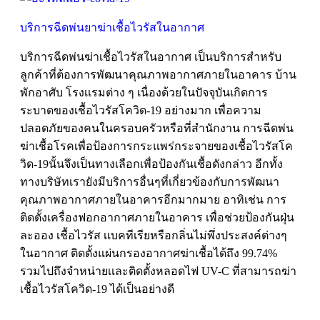
บริการฉีดพ่นยาฆ่าเชื้อไวรัสในอากาศ
บริการฉีดพ่นฆ่าเชื้อไวรัสในอากาศ เป็นบริการสำหรับ
ลูกค้าที่ต้องการพัฒนาคุณภาพอากาศภายในอาคาร บ้าน
พักอาศับ โรงเเรมต่าง ๆ เนื่องด้วยในปัจจุบันเกิดการ
ระบาดของเชื้อไวรัสโควิด-19 อย่างมาก เพื่อความ
ปลอดภัยของคนในครอบครัวหรือที่สำนักงาน การฉีดพ่น
ฆ่าเชื้อโรคเพื่อป้องการกระแพร่กระจายของเชื้อไวรัสโค
วิด-19นั้นจึงเป็นทางเลือกเพื่อป้องกันเชื้อดังกล่าว อีกทั้ง
ทางบริษัทเรายังมีบริการอื่นๆที่เกี่ยวข้องกับการพัฒนา
คุณภาพอากาศภายในอาคารอีกมากมาย อาทิเช่น การ
ติดตั้งเครื่องฟอกอากาศภายในอาคาร เพื่อช่วยป้องกันฝุ่น
ละออง เชื้อไวรัส เเบคทีเรียหรือกลิ่นไม่พึ่งประสงค์ต่างๆ
ในอากาศ ติดตั้งแผ่นกรองอากาศฆ่าเชื้อได้ถึง 99.74%
รวมไปถึงจำหน่ายเเละติดตั้งหลอดไฟ UV-C ที่สามารถฆ่า
เชื้อไวรัสโควิด-19 ได้เป็นอย่างดี