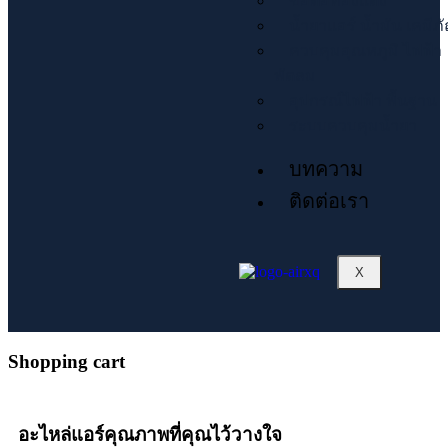
ข้อต่อทองแดง
น้ำยาแอร์ น้ำมัน เคมีภ
ควบคุมอุณหภูมิ ไฟฟ้า
พัดลม
อุปกรณ์ไฟฟ้า พื้นฐาน
ระบบควบคุมน้ำยา
บทความ
ติดต่อเรา
X
Shopping cart
อะไหล่แอร์คุณภาพที่คุณไว้วางใจ