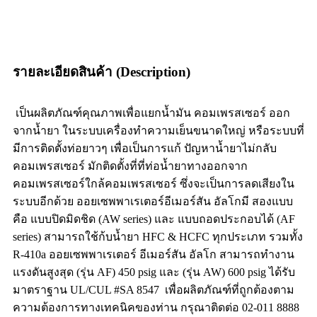
รายละเอียดสินค้า (Description)
เป็นผลิตภัณฑ์คุณภาพเพื่อแยกน้ำมัน คอมเพรสเซอร์ ออก
จากน้ำยา ในระบบเครื่องทำความเย็นขนาดใหญ่ หรือระบบที่
มีการติดตั้งท่อยาวๆ เพื่อเป็นการแก้ ปัญหาน้ำยาไม่กลับ
คอมเพรสเซอร์ มักติดตั้งที่ที่ท่อน้ำยาทางออกจาก
คอมเพรสเซอร์ใกล้คอมเพรสเซอร์ ซึ่งจะเป็นการลดเสียงใน
ระบบอีกด้วย ออยเซพพาเรเตอร์อีเมอร์สัน อัลโกมี สองแบบ
คือ แบบปิดมิดชิด (AW series) และ แบบถอดประกอบได้ (AF
series) สามารถใช้ก้บน้ำยา HFC & HCFC ทุกประเภท รวมทั้ง
R-410a ออยเซพพาเรเตอร์ อีเมอร์สัน อัลโก สามารถทำงาน
แรงดันสูงสุด (รุ่น AF) 450 psig และ (รุ่น AW) 600 psig ได้รับ
มาตราฐาน UL/CUL #SA 8547 เพื่อผลิตภัณฑ์ที่ถูกต้องตาม
ความต้องการทางเทคนิคของท่าน กรุณาติดต่อ 02-011 8888