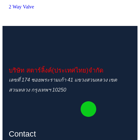
2 Way Valve
บริษัท สตาร์ลิ้งค์(ประเทศไทย)จำกัด
เลขที่ 174 ซอยพระรามเก้า 41 แขวงสวนหลวง เขต
สวนหลวง กรุงเทพฯ 10250
Contact