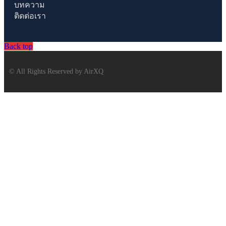
บทความ
ติดต่อเรา
Back top
© All Rights Reserved by AirXQ