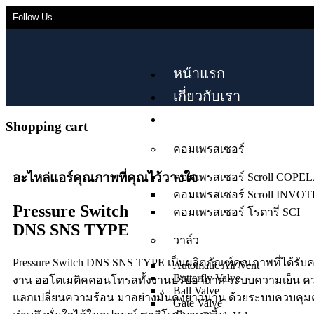
Follow Us
หน้าแรก
เกี่ยวกับเรา
สินค้า
Shopping cart
คอมเพรสเซอร์
อะไหล่แอร์คุณภาพที่คุณไว้วางใจ
คอมเพรสเซอร์ Scroll COP
คอมเพรสเซอร์ Scroll INVO
Pressure Switch
คอมเพรสเซอร์ โรตารี่ SCI
DNS SNS TYPE
วาล์ว
Pressure Switch DNS SNS TYPE เป็นผลิตภัณฑ์คุณภาพที่ได้รั
Automatic Air Vent
Butterfly Valve
งาน ออโตเมติคคอนโทรลทั้งงานปรับอากาศ ระบบความเย็น ค
Ball Valve
แลกเปลี่ยนความร้อน มาอย่างมั่นคงยาวนาน ด้วยระบบควบคุมค
Gate Valve