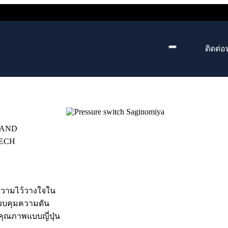
ติดต่อ
ELAND
TECH
บความไว้วางใจใน
วบคุมความดัน
ุณภาพแบบญี่ปุ่น