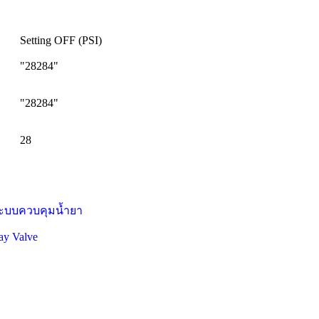
Setting OFF (PSI)
"28284"
"28284"
28
ay Valve