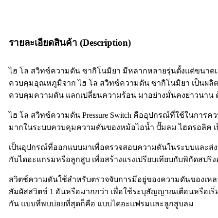
รายละเอียดสินค้า (Description)
ไฮ โล สวิทซ์ความดัน ซากิโนมิยา มีหลากหลายรุ่นตั้งแต่ขนาด
ควบคุมอุณหภูมิจาก ไฮ โล สวิทซ์ความดัน ซากิโนมิยา เป็นผ
ควบคุมความดัน แลกเปลี่ยนความร้อน มาอย่างมั่นคงยาวนาน ด้ว
ไฮ โล สวิทซ์ความดัน Pressure Switch คืออุปกรณ์ที่ใช้ในการคว
มากในระบบควบคุมความดันของหม้อไอน้ำ ปั๊มลม ไฮดรอลิค เป
เป็นอุปกรณ์ที่ออกแบบมาเพื่อตรวจสอบความดันในระบบและส่งเอา
กับไดอะแกรมหรือลูกสูบ เพื่อสร้างแรงเปรียบเทียบกับพิกัดสปริง
สวิตช์ความดันใช้สำหรับตรวจจับการมีอยู่ของความดันของเหลว P
สัมผัสสวิตช์ 1 อันหรือมากกว่า เพื่อใช้ระบุสัญญาณเตือนหรือ
กัน แบบที่พบบ่อยที่สุดก็คือ แบบไดอะแฟรมและลูกสูบลม