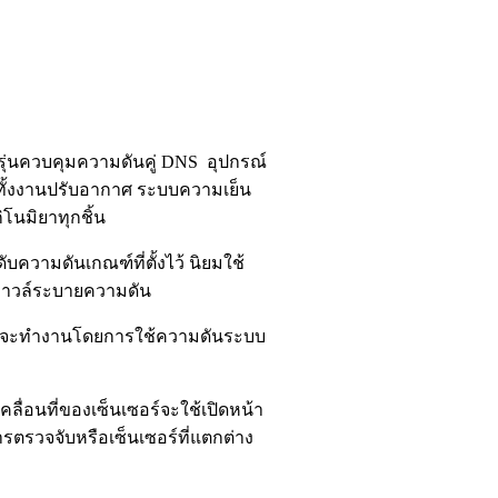
รุ่นควบคุมความดันคู่ DNS อุปกรณ์
ทั้งงานปรับอากาศ ระบบความเย็น
โนมิยาทุกชิ้น
บความดันเกณฑ์ที่ตั้งไว้ นิยมใช้
กวาวล์ระบายความดัน
ามดันจะทำงานโดยการใช้ความดันระบบ
ื่อนที่ของเซ็นเซอร์จะใช้เปิดหน้า
รตรวจจับหรือเซ็นเซอร์ที่แตกต่าง