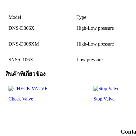
Model
Type
DNS-D306X
High-Low pressure
DNS-D306XM
High-Low pressure
SNS·C106X
Low pressure
สินค้าที่เกี่ยวข้อง
Check Valve
Stop Valve
Conta