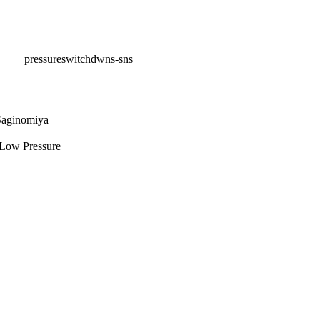
pressureswitchdwns-sns
Low Pressure